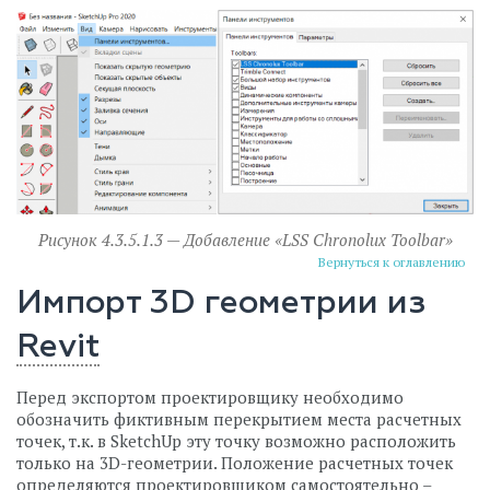
Рисунок 4.3.5.1.3 — Добавление «LSS Chronolux Toolbar»
Вернуться к оглавлению
Импорт 3D геометрии из
Revit
Перед экспортом проектировщику необходимо
обозначить фиктивным перекрытием места расчетных
точек, т.к. в SketchUp эту точку возможно расположить
только на 3D-геометрии. Положение расчетных точек
определяются проектировщиком самостоятельно –