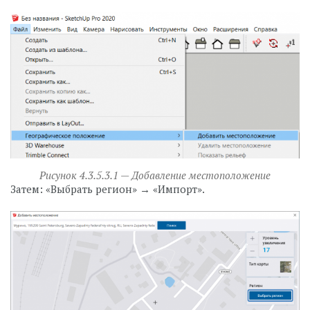
Рисунок 4.3.5.3.1 — Добавление местоположение
Затем: «Выбрать регион» → «Импорт».