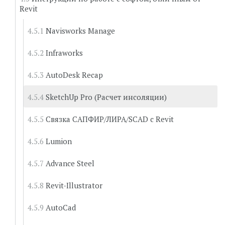
Revit
Navisworks Manage
Infraworks
AutoDesk Recap
SketchUp Pro (Расчет инсоляции)
Связка САПФИР/ЛИРА/SCAD c Revit
Lumion
Advance Steel
Revit-Illustrator
AutoCad