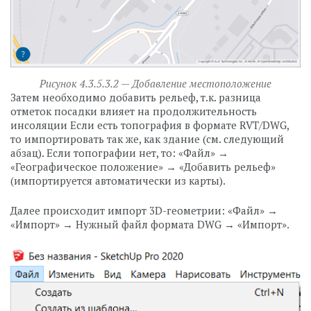
Рисунок 4.3.5.3.2 — Добавление местоположение
Затем необходимо добавить рельеф, т.к. разница
отметок посадки влияет на продолжительность
инсоляции Если есть топография в формате RVT/DWG,
то импортировать так же, как здание (см. следующий
абзац). Если топографии нет, то: «Файл» →
«Географическое положение» → «Добавить рельеф»
(импортируется автоматически из карты).
Далее происходит импорт 3D-геометрии: «Файл» →
«Импорт» → Нужный файл формата DWG → «Импорт».