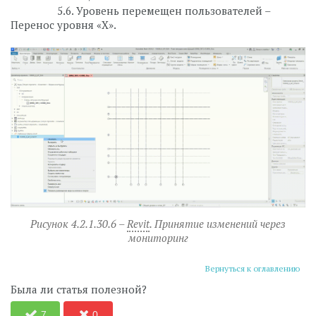
⠀⠀⠀⠀⠀⠀5.6. Уровень перемещен пользователей –
Перенос уровня «Х».
Рисунок 4.2.1.30.6 –
Revit
. Принятие изменений через
мониторинг
Вернуться к оглавлению
Была ли статья полезной?
7
0