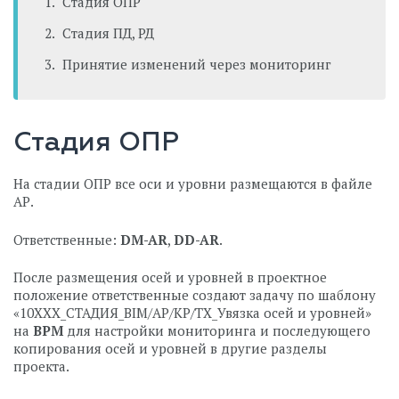
Стадия ОПР
Стадия ПД, РД
Принятие изменений через мониторинг
Стадия ОПР
На стадии ОПР все оси и уровни размещаются в файле
АР.
Ответственные:
DM-AR
,
DD-AR
.
После размещения осей и уровней в проектное
положение ответственные создают задачу по шаблону
«10ХХХ_СТАДИЯ_BIM/АР/КР/ТХ_Увязка осей и уровней»
на
BPM
для настройки мониторинга и последующего
копирования осей и уровней в другие разделы
проекта.