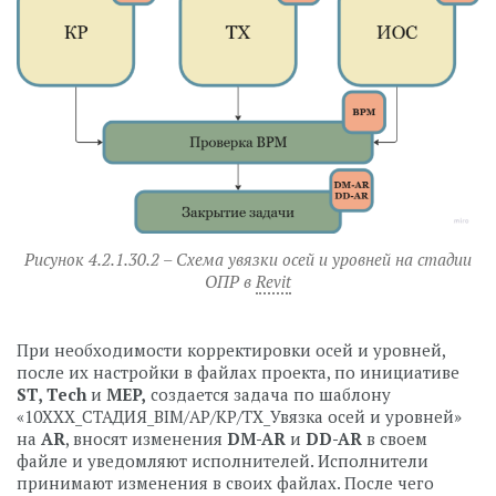
Рисунок 4.2.1.30.2 – Схема увязки осей и уровней на стадии
ОПР в
Revit
⠀
При необходимости корректировки осей и уровней,
после их настройки в файлах проекта, по инициативе
ST, Tech
и
MEP,
создается задача по шаблону
«10ХХХ_СТАДИЯ_BIM/АР/КР/ТХ_Увязка осей и уровней»
на
AR
, вносят изменения
DM-AR
и
DD-AR
в своем
файле и уведомляют исполнителей. Исполнители
принимают изменения в своих файлах. После чего