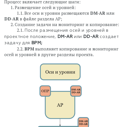
Процесс включает следующие шаги:
⠀⠀1. Размещение осей и уровней:
⠀⠀⠀⠀1.1. Все оси и уровни размещаются
DM-AR
или
DD-AR
в файле раздела АР;
⠀⠀2. Создание задачи на мониторинг и копирование:
⠀⠀⠀⠀2.1.
После размещения осей и уровней в
проектное положение,
DM-AR
или
DD-AR
создает
задачу для
BPM;
⠀⠀⠀⠀2.2.
BPM
выполняет копирование и мониторинг
осей и уровней в другие разделы проекта.