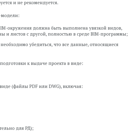
ется и не рекомендуется.
-модели:
BIM-окружения должна быть выполнена увязкой видов,
оны и листов с другой, полностью в среде BIM-программы;
 необходимо убедиться, что все данные, относящиеся
 подготовки к выдаче проекта в виде:
виде (файлы PDF или DWG), включая:
ельно для РД);