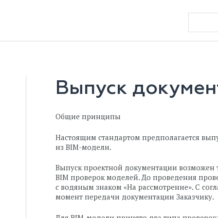
Выпуск докумен
Общие принципы
Настоящим стандартом предполагается вып
из BIM-модели.
Выпуск проектной документации возможен 
BIM проверок моделей. До проведения пров
с водяным знаком «На рассмотрение». С со
момент передачи документации Заказчику.
Для BIM-модели принято два типа проверок: