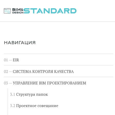
Перейти
к
BIM STANDARD
содержимому
НАВИГАЦИЯ
EIR
СИСТЕМА КОНТРОЛЯ КАЧЕСТВА
УПРАВЛЕНИЕ BIM ПРОЕКТИРОВАНИЕМ
Структура папок
Проектное совещание