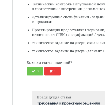
Технический контроль выпускаемой док
в соответствии с внутренним регламентом
Детализирующие спецификации / задани
и продажи:
Проектировщик предоставляет черновик, 
(отличные от СПДС) спецификаций / дет
техническое задание на двери, окна и ви
техническое задание на двери (вариант 1
Была ли статья полезной?
8
1
Предыдущая статья
Требования к проектным решениям