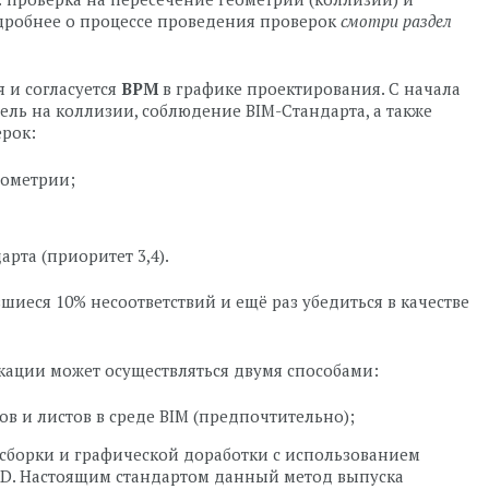
одробнее о процессе проведения проверок
смотри раздел
я и согласуется
BPM
в графике проектирования. С начала
ль на коллизии, соблюдение BIM-Стандарта, а также
ерок:
еометрии;
рта (приоритет 3,4).
вшиеся 10% несоответствий и ещё раз убедиться в качестве
кации может осуществляться двумя способами:
в и листов в среде BIM (предпочтительно);
сборки и графической доработки с использованием
AD. Настоящим стандартом данный метод выпуска