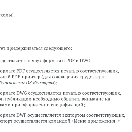
схемы).
ует придерживаться следующего:
ествляется в двух форматах: PDF и DWG;
ормате PDF осуществляется печатью соответствующих,
ьный PDF-принтер (для сокращения трудозатрат
Экосистемы DS «Экспорт»
);
ормате DWG осуществляется печатью соответствующих,
ри публикации необходимо обратить внимание на
ками при оформлении спецификаций;
ормате DWF осуществляется экспортом соответствующих,
кспорт осуществляется командой «Меню приложения ->