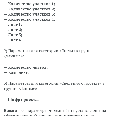
— Количество участков 1;
— Количество участков 2;
— Количество участков 3;
— Количество участков 4;
— Лист 1;
— Лист 2;
— Лист 3;
— Лист 4.
2) Параметры для категории «Листы» в группе
«Данные»:
— Количество листов;
— Комплект.
3) Параметры для категории «Сведения о проекте» в
группе «Данные»:
— Шифр проекта.
Важно:
все параметры должны быть установлены на
«Экземпляр», и «Значения могут изменяться по