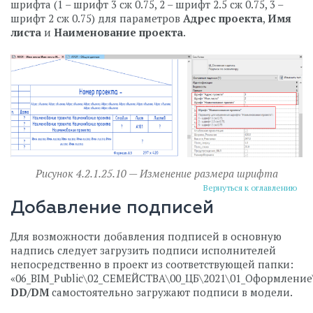
шрифта (1 – шрифт 3 сж 0.75, 2 – шрифт 2.5 сж 0.75, 3 –
шрифт 2 сж 0.75) для параметров
Адрес проекта
,
Имя
листа
и
Наименование проекта
.
Рисунок 4.2.1.25.10 — Изменение размера шрифта
Вернуться к оглавлению
Добавление подписей
Для возможности добавления подписей в основную
надпись следует загрузить подписи исполнителей
непосредственно в проект из соответствующей папки:
«06_BIM_Public\02_СЕМЕЙСТВА\00_ЦБ\2021\01_Оформлени
DD/DM
самостоятельно загружают подписи в модели.