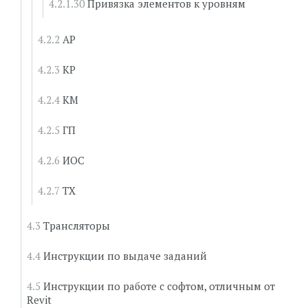
Привязка элементов к уровням
АР
КР
КМ
ГП
ИОС
ТХ
Трансляторы
Инструкции по выдаче заданий
Инструкции по работе с софтом, отличным от
Revit