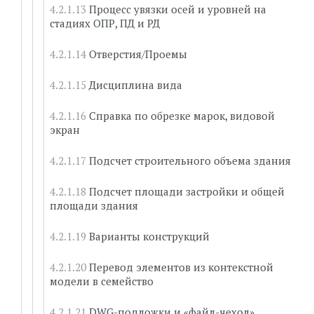
Процесс увязки осей и уровней на
стадиях ОПР, ПД и РД
Отверстия/Проемы
Дисциплина вида
Справка по обрезке марок, видовой
экран
Подсчет строительного объема здания
Подсчет площади застройки и общей
площади здания
Варианты конструкций
Перевод элементов из контекстной
модели в семейство
DWG-подложки и «файл-чехол»