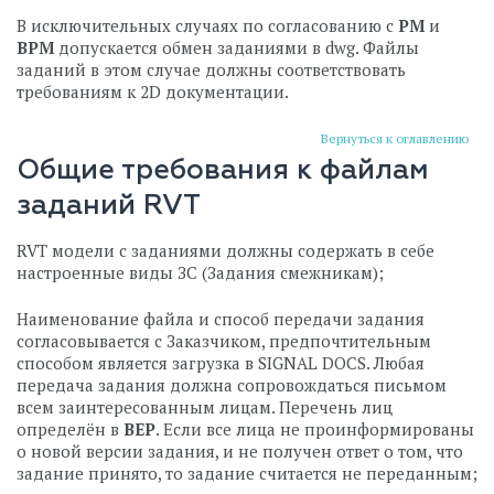
В исключительных случаях по согласованию с
PM
и
BPM
допускается обмен заданиями в dwg. Файлы
заданий в этом случае должны соответствовать
требованиям к 2D документации.
Вернуться к оглавлению
Общие требования к файлам
заданий RVT
RVT модели с заданиями должны содержать в себе
настроенные виды ЗС (Задания смежникам);
Наименование файла и способ передачи задания
согласовывается с Заказчиком, предпочтительным
способом является загрузка в SIGNAL DOCS. Любая
передача задания должна сопровождаться письмом
всем заинтересованным лицам. Перечень лиц
определён в
BEP
. Если все лица не проинформированы
о новой версии задания, и не получен ответ о том, что
задание принято, то задание считается не переданным;