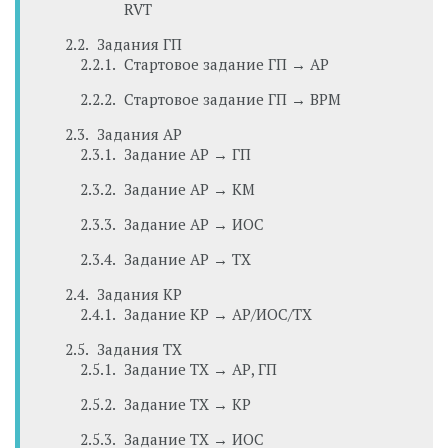
RVT
Задания ГП
Стартовое задание ГП → АР
Стартовое задание ГП → BPM
Задания АР
Задание АР → ГП
Задание АР → КМ
Задание АР → ИОС
Задание АР → ТХ
Задания КР
Задание КР → АР/ИОС/ТХ
Задания ТХ
Задание ТХ → АР, ГП
Задание ТХ → КР
Задание ТХ → ИОС