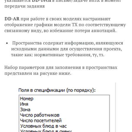
указывается
DD-Tech
в письме/задаче Bitrix в момент
передачи задания
DD-AR
при работе в своих моделях настраивают
отображение графики модели ТХ по соответствующему
связанному виду, во избежание потери аннотаций.
Пространства содержат информацию, являющуюся
исходными данными для осуществления проекта,
такие как: нормативные требования, ту, тз.
Набор параметров для заполнения в пространствах
представлен на рисунке ниже.