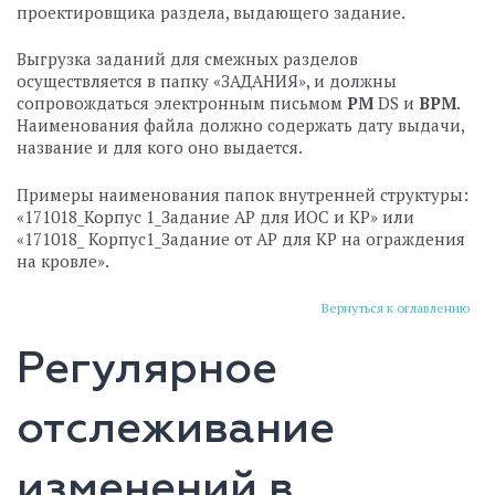
проектировщика раздела, выдающего задание.
Выгрузка заданий для смежных разделов
осуществляется в папку «ЗАДАНИЯ», и должны
сопровождаться электронным письмом
PM
DS и
BPM
.
Наименования файла должно содержать дату выдачи,
название и для кого оно выдается.
Примеры наименования папок внутренней структуры:
«171018_Корпус 1_Задание АР для ИОС и КР» или
«171018_ Корпус1_Задание от АР для КР на ограждения
на кровле».
Вернуться к оглавлению
Регулярное
отслеживание
изменений в