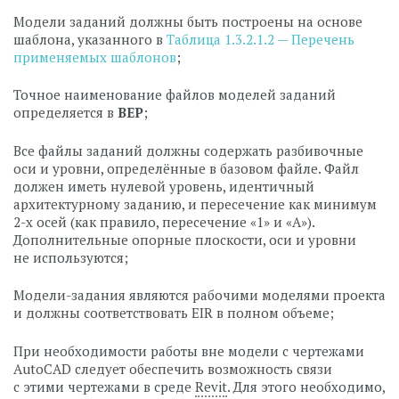
Модели заданий должны быть построены на основе
шаблона, указанного в
Таблица 1.3.2.1.2 — Перечень
применяемых шаблонов
;
Точное наименование файлов моделей заданий
определяется в
BEP
;
Все файлы заданий должны содержать разбивочные
оси и уровни, определённые в базовом файле. Файл
должен иметь нулевой уровень, идентичный
архитектурному заданию, и пересечение как минимум
2-х осей (как правило, пересечение «1» и «А»).
Дополнительные опорные плоскости, оси и уровни
не используются;
Модели-задания являются рабочими моделями проекта
и должны соответствовать EIR в полном объеме;
При необходимости работы вне модели с чертежами
AutoCAD следует обеспечить возможность связи
с этими чертежами в среде
Revit
. Для этого необходимо,