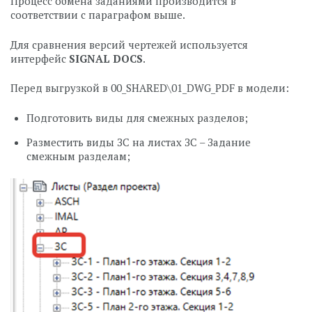
Процесс обмена заданиями производится в
соответствии с параграфом выше.
Для сравнения версий чертежей используется
интерфейс
SIGNAL DOCS
.
Перед выгрузкой в 00_SHARED\01_DWG_PDF в модели:
Подготовить виды для смежных разделов;
Разместить виды ЗС на листах ЗС – Задание
смежным разделам;