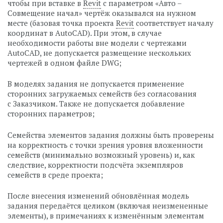
чтобы при вставке в
Revit
с параметром «Авто –
Совмещение начал» чертёж оказывался на нужном
месте (базовая точка проекта
Revit
соответствует началу
координат в AutoCAD). При этом, в случае
необходимости работы вне модели с чертежами
AutoCAD, не допускается размещение нескольких
чертежей в одном файле DWG;
В моделях задания не допускается применение
сторонних загружаемых семейств без согласования
с Заказчиком. Также не допускается добавление
сторонних параметров;
Семейства элементов задания должны быть проверены
на корректность с точки зрения уровня вложенности
семейств (минимально возможный уровень) и, как
следствие, корректности подсчёта экземпляров
семейств в среде проекта;
После внесения изменений обновлённая модель
задания передаётся целиком (включая неизмененные
элементы), в примечаниях к изменённым элементам