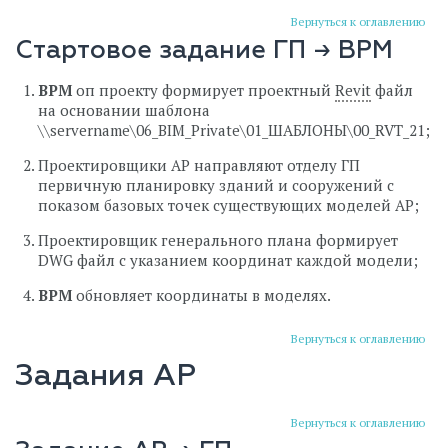
Вернуться к оглавлению
Стартовое задание ГП → BPM
BPM
оп проекту формирует проектный
Revit
файл
на основании шаблона
\\servername\06_BIM_Private\01_ШАБЛОНЫ\00_RVT_21;
Проектировщики АР направляют отделу ГП
первичную планировку зданий и сооружений с
показом базовых точек существующих моделей АР;
Проектировщик генерального плана формирует
DWG файл с указанием координат каждой модели;
BPM
обновляет координаты в моделях.
Вернуться к оглавлению
Задания АР
Вернуться к оглавлению