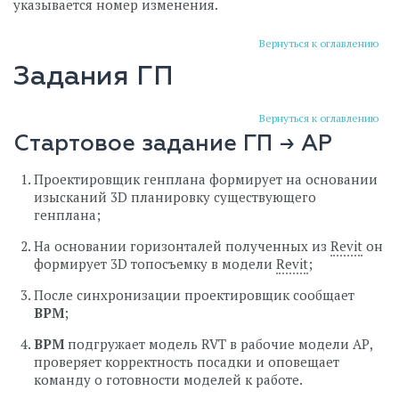
указывается номер изменения.
Вернуться к оглавлению
Задания ГП
Вернуться к оглавлению
Стартовое задание ГП → АР
Проектировщик генплана формирует на основании
изысканий 3D планировку существующего
генплана;
На основании горизонталей полученных из
Revit
он
формирует 3D топосъемку в модели
Revit
;
После синхронизации проектировщик сообщает
BPM
;
BPM
подгружает модель RVT в рабочие модели АР,
проверяет корректность посадки и оповещает
команду о готовности моделей к работе.