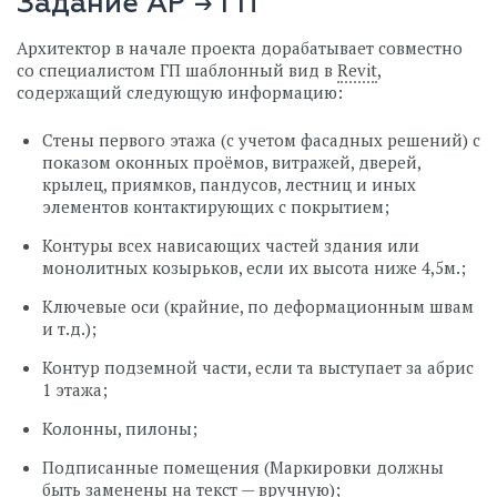
Задание АР → ГП
Архитектор в начале проекта дорабатывает совместно
со специалистом ГП шаблонный вид в
Revit
,
содержащий следующую информацию:
Стены первого этажа (с учетом фасадных решений) с
показом оконных проёмов, витражей, дверей,
крылец, приямков, пандусов, лестниц и иных
элементов контактирующих с покрытием;
Контуры всех нависающих частей здания или
монолитных козырьков, если их высота ниже 4,5м.;
Ключевые оси (крайние, по деформационным швам
и т.д.);
Контур подземной части, если та выступает за абрис
1 этажа;
Колонны, пилоны;
Подписанные помещения (Маркировки должны
быть заменены на текст — вручную);