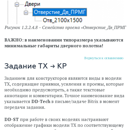
Рисунок 1.2.2.4.8 – Семейство проема «Отверстие_Дв_ПРМГ
ВАЖНО: в наименовании типоразмера указываются
минимальные габариты дверного полотна!
Вернуться к оглавлению
Задание ТХ → КР
Заданием для конструкторов являются виды в модели
ТХ, содержащие приямки, усиления и проемы, которые
необходимо предусмотреть, а также текстовые
аннотации и комментарии. Точное наименование вида
указывается
DD-Tech
в письме/задаче Bitrix в момент
передачи задания.
DD-ST
при работе в своих моделях настраивают
отображение графики модели ТХ по соответствующему