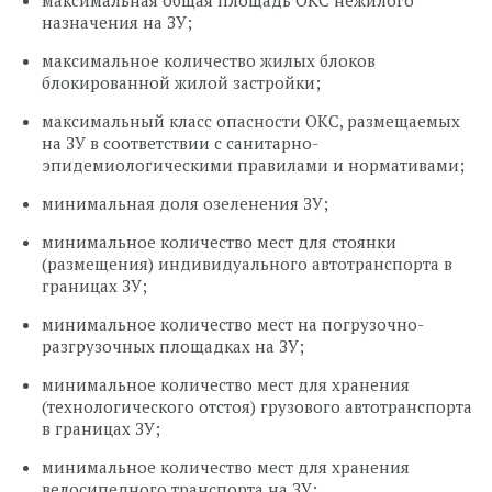
максимальная общая площадь ОКС нежилого
назначения на ЗУ;
максимальное количество жилых блоков
блокированной жилой застройки;
максимальный класс опасности ОКС, размещаемых
на ЗУ в соответствии с санитарно-
эпидемиологическими правилами и нормативами;
минимальная доля озеленения ЗУ;
минимальное количество мест для стоянки
(размещения) индивидуального автотранспорта в
границах ЗУ;
минимальное количество мест на погрузочно-
разгрузочных площадках на ЗУ;
минимальное количество мест для хранения
(технологического отстоя) грузового автотранспорта
в границах ЗУ;
минимальное количество мест для хранения
велосипедного транспорта на ЗУ;