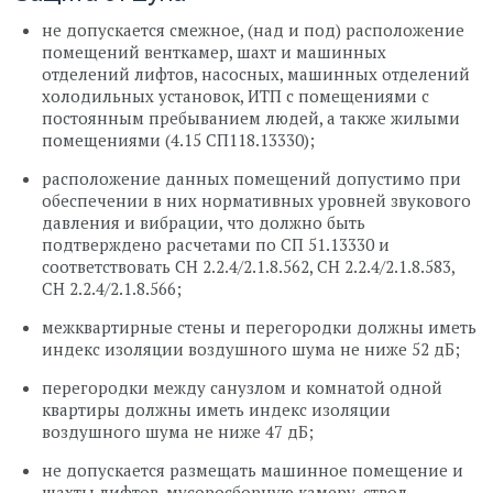
не допускается смежное, (над и под) расположение
помещений венткамер, шахт и машинных
отделений лифтов, насосных, машинных отделений
холодильных установок, ИТП с помещениями с
постоянным пребыванием людей, а также жилыми
помещениями (4.15 СП118.13330);
расположение данных помещений допустимо при
обеспечении в них нормативных уровней звукового
давления и вибрации, что должно быть
подтверждено расчетами по СП 51.13330 и
соответствовать СН 2.2.4/2.1.8.562, СН 2.2.4/2.1.8.583,
СН 2.2.4/2.1.8.566;
межквартирные стены и перегородки должны иметь
индекс изоляции воздушного шума не ниже 52 дБ;
перегородки между санузлом и комнатой одной
квартиры должны иметь индекс изоляции
воздушного шума не ниже 47 дБ;
не допускается размещать машинное помещение и
шахты лифтов, мусоросборную камеру, ствол