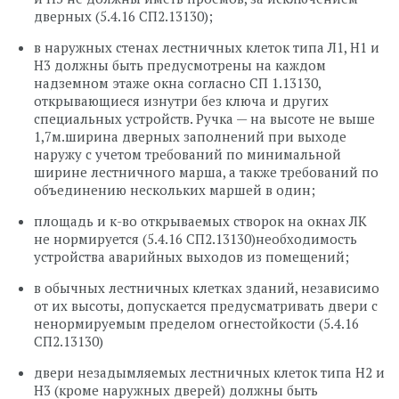
дверных (5.4.16 СП2.13130);
в наружных стенах лестничных клеток типа Л1, Н1 и
Н3 должны быть предусмотрены на каждом
надземном этаже окна согласно СП 1.13130,
открывающиеся изнутри без ключа и других
специальных устройств. Ручка — на высоте не выше
1,7м.ширина дверных заполнений при выходе
наружу с учетом требований по минимальной
ширине лестничного марша, а также требований по
объединению нескольких маршей в один;
площадь и к-во открываемых створок на окнах ЛК
не нормируется (5.4.16 СП2.13130)необходимость
устройства аварийных выходов из помещений;
в обычных лестничных клетках зданий, независимо
от их высоты, допускается предусматривать двери с
ненормируемым пределом огнестойкости (5.4.16
СП2.13130)
двери незадымляемых лестничных клеток типа Н2 и
Н3 (кроме наружных дверей) должны быть