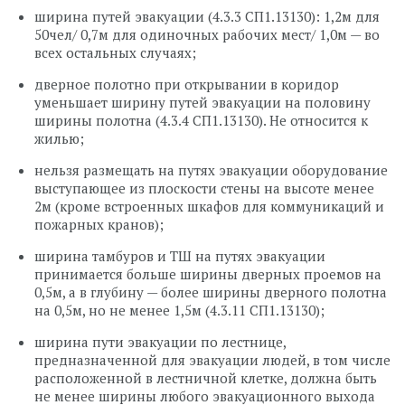
ширина путей эвакуации (4.3.3 СП1.13130): 1,2м для
50чел/ 0,7м для одиночных рабочих мест/ 1,0м — во
всех остальных случаях;
дверное полотно при открывании в коридор
уменьшает ширину путей эвакуации на половину
ширины полотна (4.3.4 СП1.13130). Не относится к
жилью;
нельзя размещать на путях эвакуации оборудование
выступающее из плоскости стены на высоте менее
2м (кроме встроенных шкафов для коммуникаций и
пожарных кранов);
ширина тамбуров и ТШ на путях эвакуации
принимается больше ширины дверных проемов на
0,5м, а в глубину — более ширины дверного полотна
на 0,5м, но не менее 1,5м (4.3.11 СП1.13130);
ширина пути эвакуации по лестнице,
предназначенной для эвакуации людей, в том числе
расположенной в лестничной клетке, должна быть
не менее ширины любого эвакуационного выхода