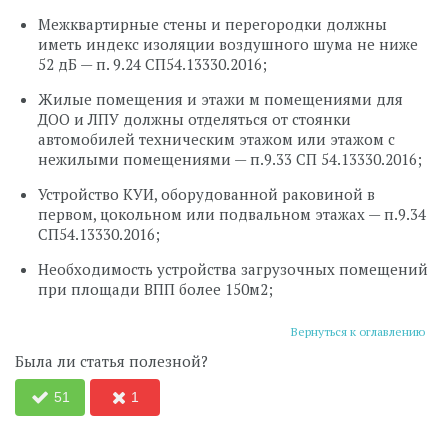
Межквартирные стены и перегородки должны
иметь индекс изоляции воздушного шума не ниже
52 дБ — п. 9.24 СП54.13330.2016;
Жилые помещения и этажи м помещениями для
ДОО и ЛПУ должны отделяться от стоянки
автомобилей техническим этажом или этажом с
нежилыми помещениями — п.9.33 СП 54.13330.2016;
Устройство КУИ, оборудованной раковиной в
первом, цокольном или подвальном этажах — п.9.34
СП54.13330.2016;
Необходимость устройства загрузочных помещений
при площади ВПП более 150м2;
Вернуться к оглавлению
Была ли статья полезной?
51
1