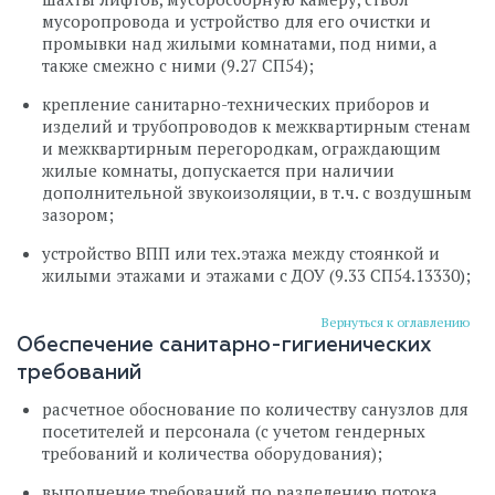
мусоропровода и устройство для его очистки и
промывки над жилыми комнатами, под ними, а
также смежно с ними (9.27 СП54);
крепление санитарно-технических приборов и
изделий и трубопроводов к межквартирным стенам
и межквартирным перегородкам, ограждающим
жилые комнаты, допускается при наличии
дополнительной звукоизоляции, в т.ч. с воздушным
зазором;
устройство ВПП или тех.этажа между стоянкой и
жилыми этажами и этажами с ДОУ (9.33 СП54.13330);
Вернуться к оглавлению
Обеспечение санитарно-гигиенических
требований
расчетное обоснование по количеству санузлов для
посетителей и персонала (с учетом гендерных
требований и количества оборудования);
выполнение требований по разделению потока