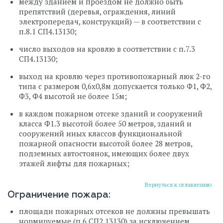
между зданием и проездом не должно быть
препятствий (деревья, ограждения, линий
электропередач, конструкций) — в соответствии с
п.8.1 СП4.13130;
число выходов на кровлю в соответствии с п.7.3
СП4.13130;
выход на кровлю через противопожарный люк 2-го
типа с размером 0,6х0,8м допускается только Ф1, Ф2,
Ф3, Ф4 высотой не более 15м;
в каждом пожарном отсеке зданий и сооружений
класса Ф1.3 высотой более 50 метров, зданий и
сооружений иных классов функциональной
пожарной опасности высотой более 28 метров,
подземных автостоянок, имеющих более двух
этажей лифты для пожарных;
Вернуться к оглавлению
Ограничение пожара:
площади пожарных отсеков не должны превышать
нормируемые (п.6 СП2.13130) за исключением