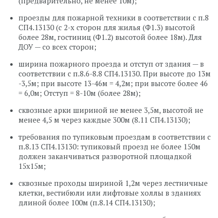
(предварительно, не менее 10м);
проезды для пожарной техники в соответствии с п.8
СП4.13130 (с 2-х сторон для жилья (Ф1.3) высотой
более 28м, гостиниц (Ф1.2) высотой более 18м). Для
ДОУ — со всех сторон;
ширина пожарного проезда и отступ от здания — в
соответствии с п.8.6-8.8 СП4.13130. При высоте до 13м
-3,5м; при высоте 13-46м = 4,2м; при высоте более 46
= 6,0м; Отступ = 8-10м (более 28м);
сквозные арки шириной не менее 3,5м, высотой не
менее 4,5 м через каждые 300м (8.11 СП4.13130);
требования по тупиковым проездам в соответствии с
п.8.13 СП4.13130: тупиковый проезд не более 150м
должен заканчиваться разворотной площадкой
15х15м;
сквозные проходы шириной 1,2м через лестничные
клетки, вестибюли или лифтовые холлы в зданиях
длиной более 100м (п.8.14 СП4.13130);